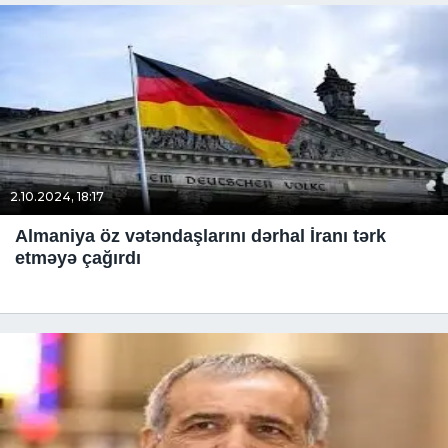
2.10.2024, 18:17
Almaniya öz vətəndaşlarını dərhal İranı tərk
etməyə çağırdı