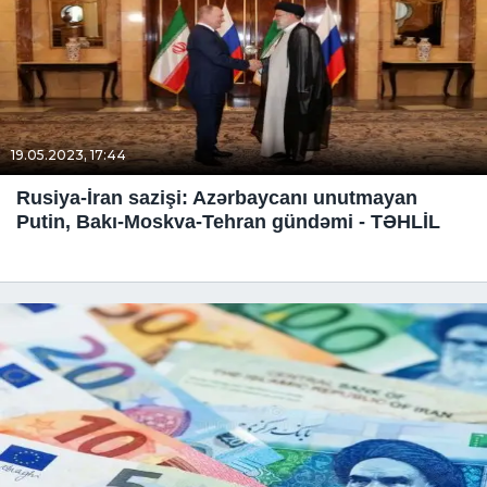
19.05.2023, 17:44
Rusiya-İran sazişi: Azərbaycanı unutmayan
Putin, Bakı-Moskva-Tehran gündəmi - TƏHLİL