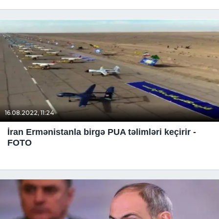
16.08.2022, 11:24
İran Ermənistanla birgə PUA təlimləri keçirir -
FOTO