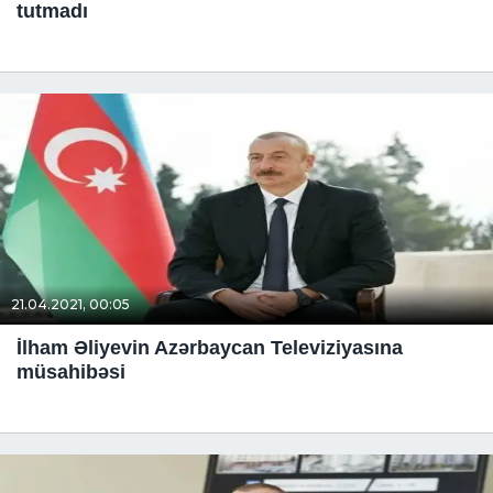
tutmadı
21.04.2021, 00:05
İlham Əliyevin Azərbaycan Televiziyasına
müsahibəsi