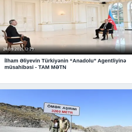
28.09.2021, 12:29
İlham Əliyevin Türkiyənin “Anadolu” Agentliyinə
müsahibəsi - TAM MƏTN