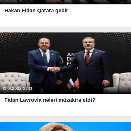
Hakan Fidan Qətərə gedir
12.01.2025, 22:13
Fidan Lavrovla nələri müzakirə etdi?