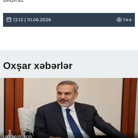
bildirib.
13:12 | 10.06.2026
144
Oxşar xəbərlər
1.02.2025, 21:10