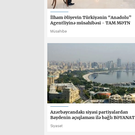
İlham Əliyevin Türkiyənin “Anadolu”
Agentliyinə müsahibəsi - TAM MƏTN
Müsahibə
Azərbaycandakı siyasi partiyalardan
Baydenin açıqlaması ilə bağlı BƏYANAT
Siyasət