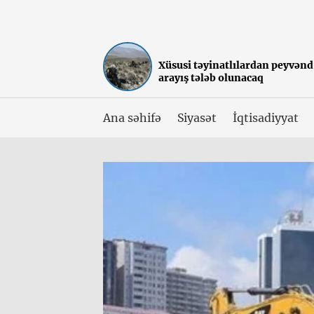
Xüsusi təyinatlılardan peyvənd 
arayış tələb olunacaq
Ana səhifə
Siyasət
İqtisadiyyat