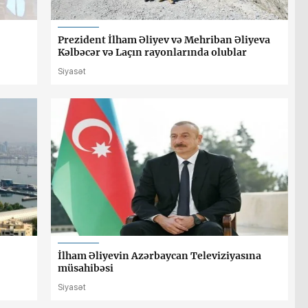
Prezident İlham Əliyev və Mehriban Əliyeva
Kəlbəcər və Laçın rayonlarında olublar
Siyasət
İlham Əliyevin Azərbaycan Televiziyasına
müsahibəsi
Siyasət