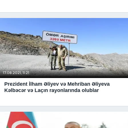
17.08.2021, 11:21
Prezident İlham Əliyev və Mehriban Əliyeva
Kəlbəcər və Laçın rayonlarında olublar