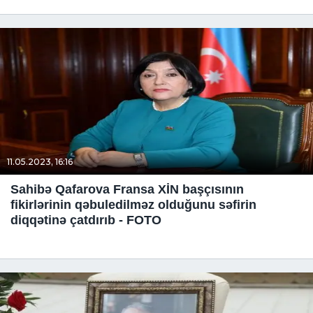
11.05.2023, 16:16
Sahibə Qafarova Fransa XİN başçısının
fikirlərinin qəbuledilməz olduğunu səfirin
diqqətinə çatdırıb - FOTO