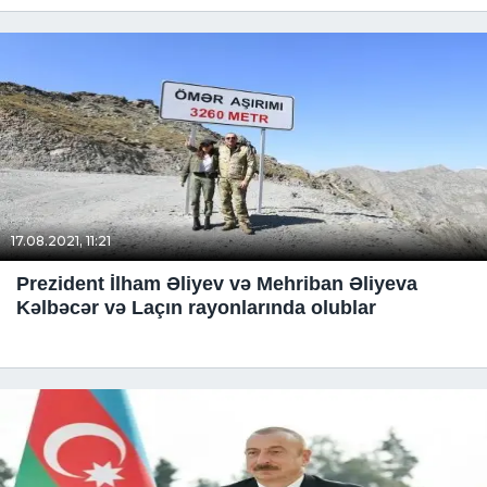
17.08.2021, 11:21
Prezident İlham Əliyev və Mehriban Əliyeva
Kəlbəcər və Laçın rayonlarında olublar