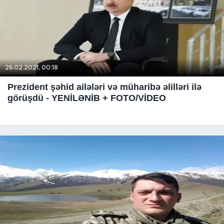
26.02.2021, 00:18
Prezident şəhid ailələri və müharibə əlilləri ilə
görüşdü - YENİLƏNİB + FOTO/VİDEO