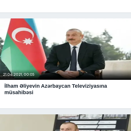
21.04.2021, 00:05
İlham Əliyevin Azərbaycan Televiziyasına
müsahibəsi