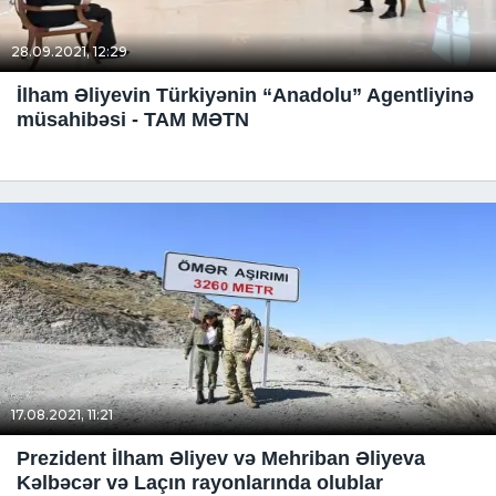
28.09.2021, 12:29
İlham Əliyevin Türkiyənin “Anadolu” Agentliyinə
müsahibəsi - TAM MƏTN
17.08.2021, 11:21
Prezident İlham Əliyev və Mehriban Əliyeva
Kəlbəcər və Laçın rayonlarında olublar