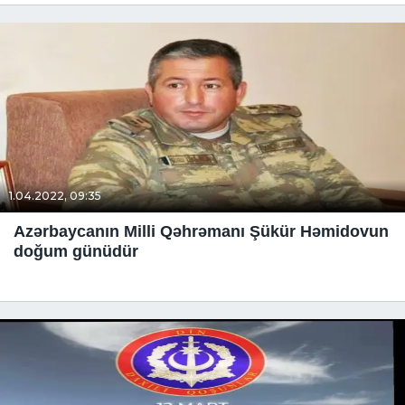
1.04.2022, 09:35
Azərbaycanın Milli Qəhrəmanı Şükür Həmidovun
doğum günüdür