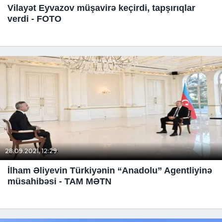
Vilayət Eyvazov müşavirə keçirdi, tapşırıqlar
verdi - FOTO
28.09.2021, 12:29
İlham Əliyevin Türkiyənin “Anadolu” Agentliyinə
müsahibəsi - TAM MƏTN