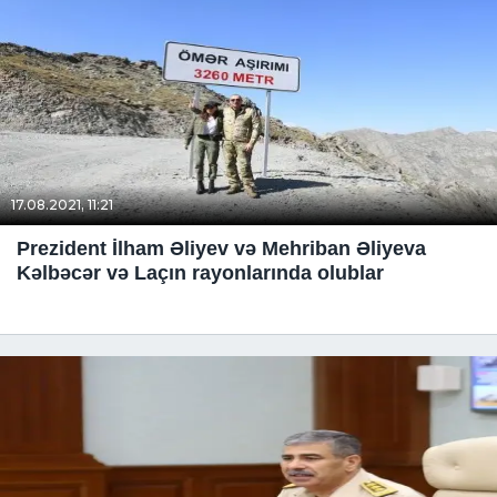
17.08.2021, 11:21
Prezident İlham Əliyev və Mehriban Əliyeva
Kəlbəcər və Laçın rayonlarında olublar