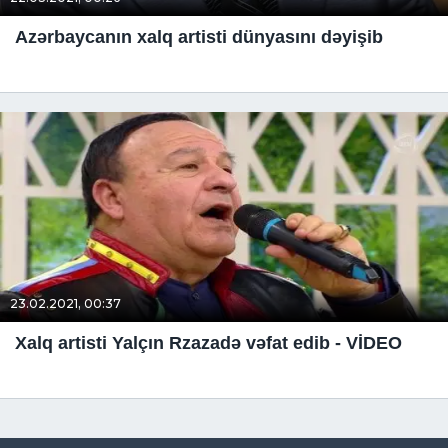
Azərbaycanın xalq artisti dünyasını dəyişib
23.02.2021, 00:37
Xalq artisti Yalçın Rzazadə vəfat edib - VİDEO