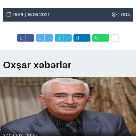
16:59 | 16.05.2021
1 003
Oxşar xəbərlər
22.03.2021, 00:26