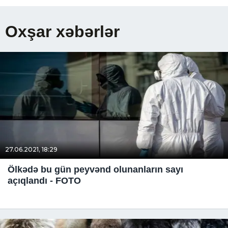
Oxşar xəbərlər
27.06.2021, 18:29
Ölkədə bu gün peyvənd olunanların sayı
açıqlandı - FOTO