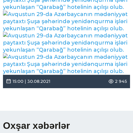
15:00 | 30.08.2021
2 945
Oxşar xəbərlər