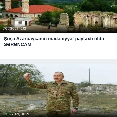
7.05.2021, 16:12
Şuşa Azərbaycanın mədəniyyət paytaxtı oldu -
SƏRƏNCAM
17.03.2021, 00:19