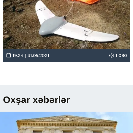
19:24 | 31.05.2021
1 080
Oxşar xəbərlər