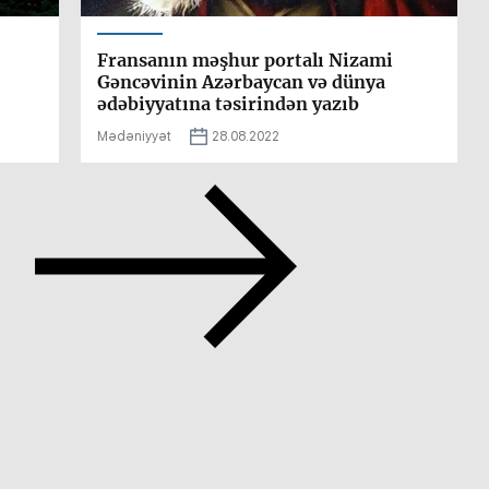
Fransanın məşhur portalı Nizami
Gəncəvinin Azərbaycan və dünya
ədəbiyyatına təsirindən yazıb
Mədəniyyət
28.08.2022