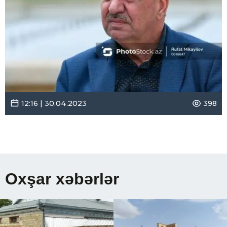
12:16 | 30.04.2023
398
Oxşar xəbərlər