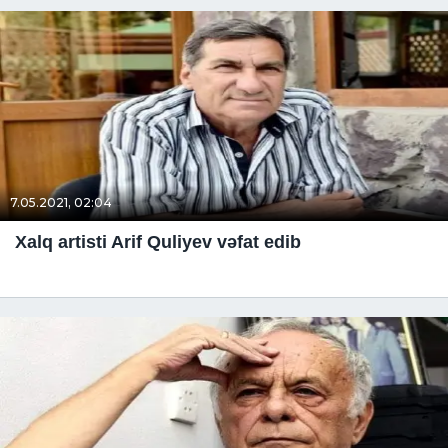
7.05.2021, 02:04
Xalq artisti Arif Quliyev vəfat edib