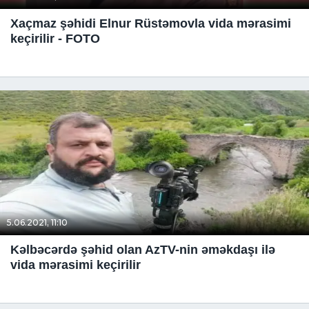
Xaçmaz şəhidi Elnur Rüstəmovla vida mərasimi
keçirilir - FOTO
5.06.2021, 11:10
Kəlbəcərdə şəhid olan AzTV-nin əməkdaşı ilə
vida mərasimi keçirilir