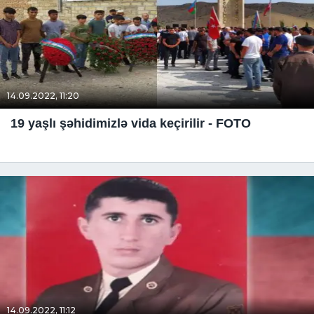
14.09.2022, 11:20
19 yaşlı şəhidimizlə vida keçirilir - FOTO
14.09.2022, 11:12