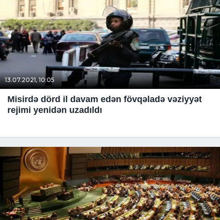
13.07.2021, 10:05
Misirdə dörd il davam edən fövqəladə vəziyyət
rejimi yenidən uzadıldı