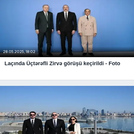
28.05.2025, 18:02
Laçında Üçtərəfli Zirvə görüşü keçirildi - Foto