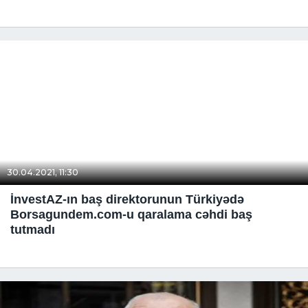
30.04.2021, 11:30
İnvestAZ-ın baş direktorunun Türkiyədə
Borsagundem.com-u qaralama cəhdi baş
tutmadı