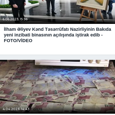
6.06.2023, 15:36
İlham Əliyev Kənd Təsərrüfatı Nazirliyinin Bakıda
yeni inzibati binasının açılışında iştirak edib -
FOTO/VİDEO
4.04.2023, 14:43