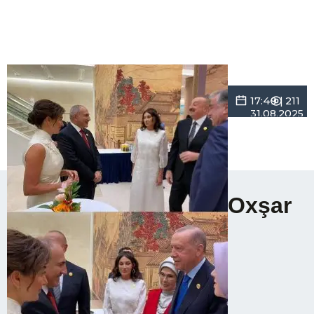
17:49 |
211
31.08.2025
Oxşar