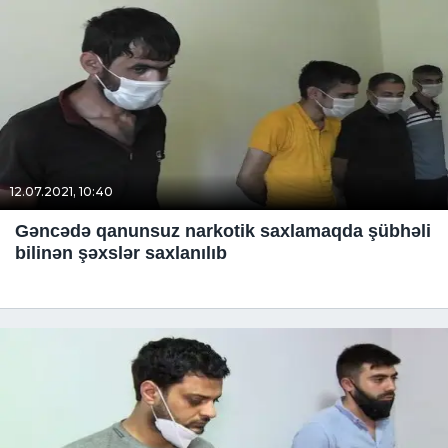
12.07.2021, 10:40
Gəncədə qanunsuz narkotik saxlamaqda şübhəli
bilinən şəxslər saxlanılıb