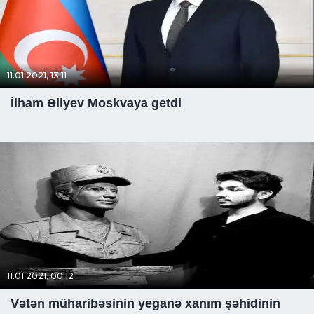
11.01.2021, 13:11
İlham Əliyev Moskvaya getdi
11.01.2021, 00:12
Vətən müharibəsinin yeganə xanım şəhidinin