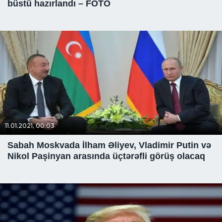
büstü hazırlandı – FOTO
11.01.2021, 00:03
Sabah Moskvada İlham Əliyev, Vladimir Putin və
Nikol Paşinyan arasında üçtərəfli görüş olacaq