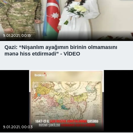
9.01.2021, 00:15
Qazi: “Nişanlım ayağımın birinin olmamasını
mənə hiss etdirmədi” - VİDEO
9.01.2021, 00:03