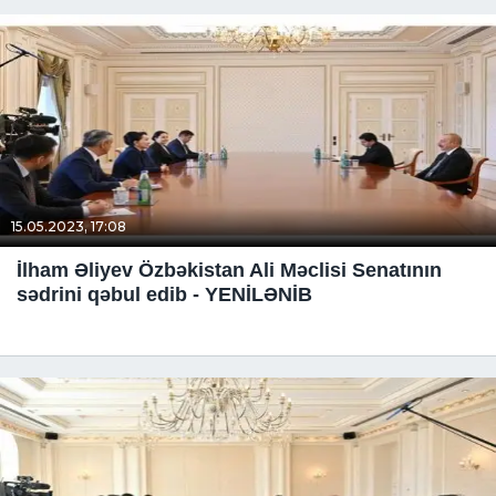
15.05.2023, 17:08
İlham Əliyev Özbəkistan Ali Məclisi Senatının
sədrini qəbul edib - YENİLƏNİB