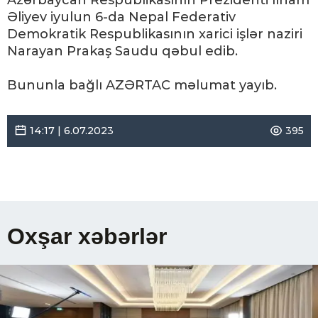
Azərbaycan Respublikasının Prezidenti İlham
Əliyev iyulun 6-da Nepal Federativ
Demokratik Respublikasının xarici işlər naziri
Narayan Prakaş Saudu qəbul edib.
Bununla bağlı AZƏRTAC məlumat yayıb.
14:17 | 6.07.2023
395
Oxşar xəbərlər