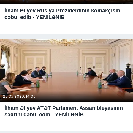
İlham Əliyev Rusiya Prezidentinin köməkçisini
qəbul edib - YENİLƏNİB
23.05.2023, 14:06
İlham Əliyev ATƏT Parlament Assambleyasının
sədrini qəbul edib - YENİLƏNİB