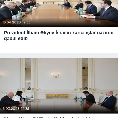
19.04.2023, 12:33
Prezident İlham Əliyev İsrailin xarici işlər nazirini
qəbul edib
8.03.2023, 14:35