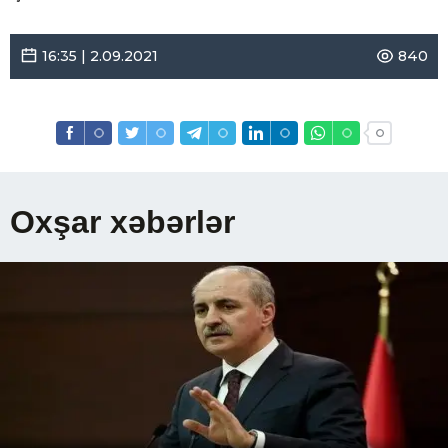
16:35 | 2.09.2021
840
Oxşar xəbərlər