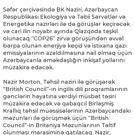
Səfər çərçivəsində BK Naziri, Azərbaycan
Respublikası Ekologiya və Təbii Sərvətlər və
Energetika nazirləri ilə də görüşlər keçirəcək
və cari ilin noyabr ayında Qlazqoda təşkil
olunacaq “COP26” zirvə görüşündən əvvəl
bərpa olunan enerjiyə keçid və istixana qazı
emissiyalarının azaldılmasına nail olmaq üçün
Azərbaycanla əməkdaşlığın inkişaf yollarını
müzakirə edəcək.
Nazir Morton, Təhsil naziri ilə görüşərək
“British Council”-ın ingilis dili proqramlarının
gənclərin həyatına verdiyi müsbət təsiri
müzakirə edəcək və qabaqcıl Birləşmiş
Krallıq təhsil müəssisələrinin Azərbaycandakı
məzunları ilə görüşmək üçün “British
Council”-in Britaniya Məzunlarının Təltif
olunması mərasiminə qatılacaq. Nazir,