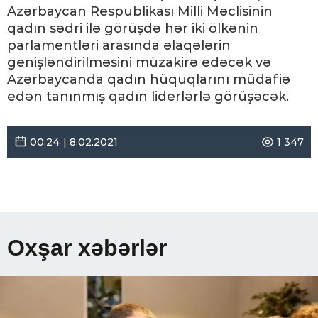
Azərbaycan Respublikası Milli Məclisinin
qadın sədri ilə görüşdə hər iki ölkənin
parlamentləri arasında əlaqələrin
genişləndirilməsini müzakirə edəcək və
Azərbaycanda qadın hüquqlarını müdafiə
edən tanınmış qadın liderlərlə görüşəcək.
00:24 | 8.02.2021
1 347
Oxşar xəbərlər