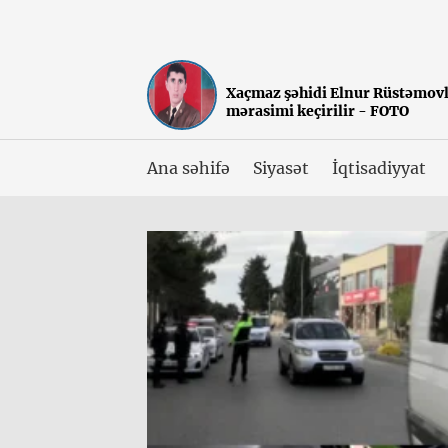
Xaçmaz şəhidi Elnur Rüstəmovl
mərasimi keçirilir - FOTO
Ana səhifə
Siyasət
İqtisadiyyat