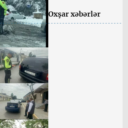
Oxşar xəbərlər