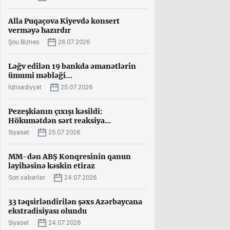
Alla Puqaçova Kiyevdə konsert
verməyə hazırdır
Şou Biznes
26.07.2026
Ləğv edilən 19 bankda əmanətlərin
ümumi məbləği…
İqtisadiyyat
25.07.2026
Pezeşkianın çıxışı kəsildi:
Hökumətdən sərt reaksiya...
Siyasət
25.07.2026
MM-dən ABŞ Konqresinin qanun
layihəsinə kəskin etiraz
Son xəbərlər
24.07.2026
33 təqsirləndirilən şəxs Azərbaycana
ekstradisiyası olundu
Siyasət
24.07.2026