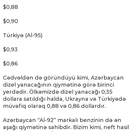
$0,88
$0,90
Türkiyə (Aİ-95)
$0,93
$0,86
Cədvəldən də göründüyü kimi, Azərbaycan
dizel yanacağının qiymətinə görə birinci
yerdədir. Ölkəmizdə dizel yanacağı 0,35
dollara satıldığı halda, Ukrayna və Türkiyədə
müvafiq olaraq 0,88 və 0,86 dollardır.
Azərbaycan “Aİ-92” markalı benzinin də ən
aşağı qiymətinə sahibdir. Bizim kimi, neft hasil