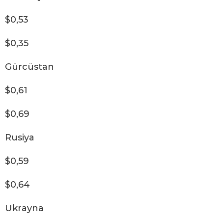
$0,53
$0,35
Gürcüstan
$0,61
$0,69
Rusiya
$0,59
$0,64
Ukrayna