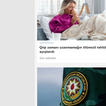
Qrip zamanı uzanmamağın ölümcül təhlü
açıqlandı
Son xəbərlər