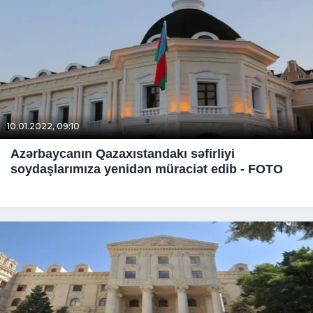
10.01.2022, 09:10
Azərbaycanın Qazaxıstandakı səfirliyi
soydaşlarımıza yenidən müraciət edib - FOTO