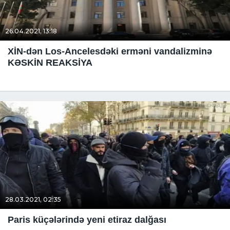
26.04.2021, 13:18
XİN-dən Los-Ancelesdəki erməni vandalizminə
KƏSKİN REAKSİYA
28.03.2021, 02:35
Paris küçələrində yeni etiraz dalğası