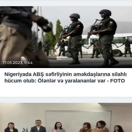
17.05.2023, 11:44
Nigeriyada ABŞ səfirliyinin əməkdaşlarına silahlı
hücum olub: Ölənlər və yaralananlar var - FOTO