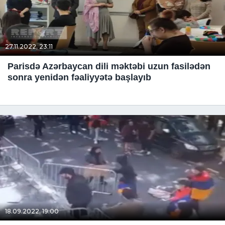
27.11.2022, 23:11
Parisdə Azərbaycan dili məktəbi uzun fasilədən
sonra yenidən fəaliyyətə başlayıb
18.09.2022, 19:00