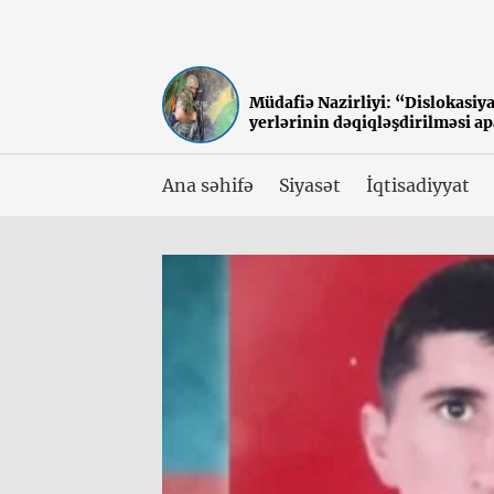
Müdafiə Nazirliyi: “Dislokasiy
yerlərinin dəqiqləşdirilməsi ap
Ana səhifə
Siyasət
İqtisadiyyat