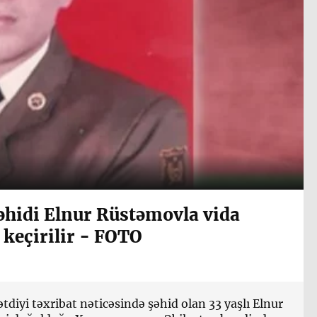
hidi Elnur Rüstəmovla vida
keçirilir - FOTO
tdiyi təxribat nəticəsində şəhid olan 33 yaşlı Elnur