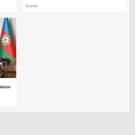
Siyasət
tinin