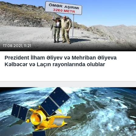
17.08.2021, 11:21
Prezident İlham Əliyev və Mehriban Əliyeva
Kəlbəcər və Laçın rayonlarında olublar