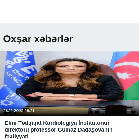
Oxşar xəbərlər
28.12.2025, 18:21
Elmi-Tədqiqat Kardiologiya İnstitutunun
direktoru professor Gülnaz Dadaşovanın
fəaliyyəti