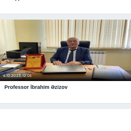
4.10.2023, 12:05
Professor İbrahim Əzizov