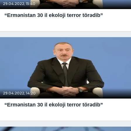
29.04.2022, 15:40
“Ermənistan 30 il ekoloji terror törədib”
29.04.2022, 14:20
“Ermənistan 30 il ekoloji terror törədib”