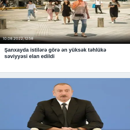
10.08.2022, 12:58
Şanxayda istilərə görə ən yüksək təhlükə
səviyyəsi elan edildi