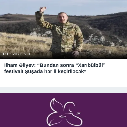
12.05.2021, 16:10
İlham Əliyev: “Bundan sonra “Xarıbülbül”
festivalı Şuşada hər il keçiriləcək”