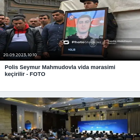
20.09.2023, 10:10
Polis Seymur Mahmudovla vida mərasimi
keçirilir - FOTO