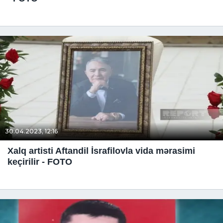
30.04.2023, 12:16
Xalq artisti Aftandil İsrafilovla vida mərasimi
keçirilir - FOTO