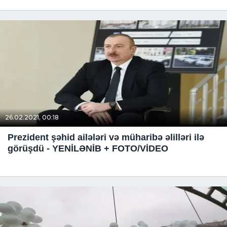
26.02.2021, 00:18
Prezident şəhid ailələri və müharibə əlilləri ilə
görüşdü - YENİLƏNİB + FOTO/VİDEO