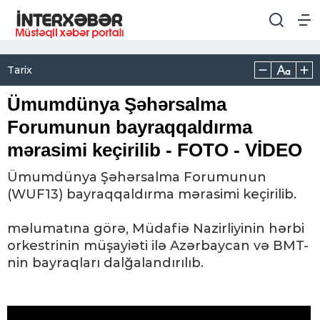
Tarix
Ümumdünya Şəhərsalma
Forumunun bayraqqaldırma
mərasimi keçirilib - FOTO - VİDEO
Ümumdünya Şəhərsalma Forumunun
(WUF13) bayraqqaldırma mərasimi keçirilib.
məlumatına görə, Müdafiə Nazirliyinin hərbi
orkestrinin müşayiəti ilə Azərbaycan və BMT-
nin bayraqları dalğalandırılıb.