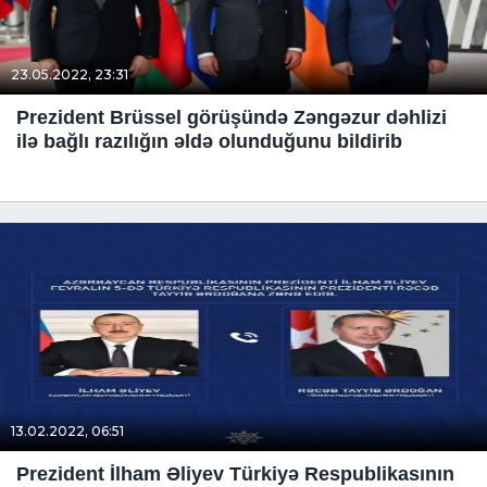
23.05.2022, 23:31
Prezident Brüssel görüşündə Zəngəzur dəhlizi
ilə bağlı razılığın əldə olunduğunu bildirib
13.02.2022, 06:51
Prezident İlham Əliyev Türkiyə Respublikasının