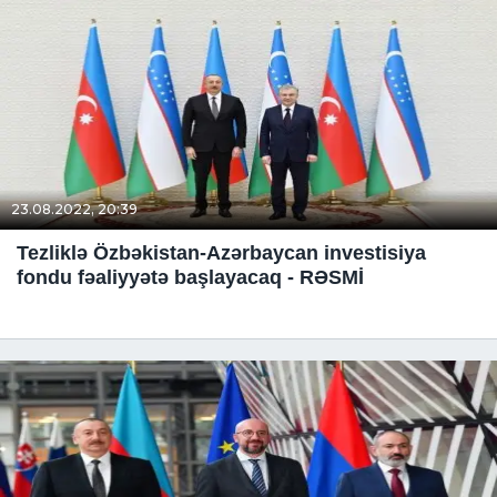
23.08.2022, 20:39
Tezliklə Özbəkistan-Azərbaycan investisiya
fondu fəaliyyətə başlayacaq - RƏSMİ