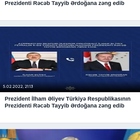
Prezidenti Rəcəb Tayyib Ərdoğana zəng edib
5.02.2022, 21:13
Prezident İlham Əliyev Türkiyə Respublikasının
Prezidenti Rəcəb Tayyib Ərdoğana zəng edib