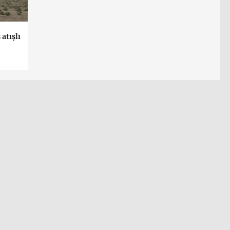
atışlı