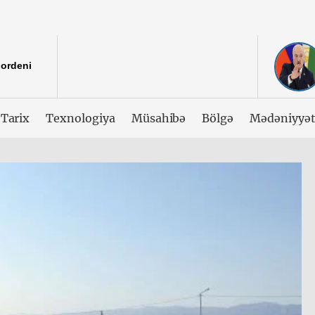
 ordeni
Tarix
Texnologiya
Müsahibə
Bölgə
Mədəniyyə