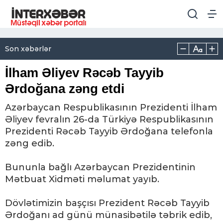
Son xəbərlər
İlham Əliyev Rəcəb Tayyib
Ərdoğana zəng etdi
Azərbaycan Respublikasının Prezidenti İlham
Əliyev fevralın 26-da Türkiyə Respublikasının
Prezidenti Rəcəb Tayyib Ərdoğana telefonla
zəng edib.
Bununla bağlı Azərbaycan Prezidentinin
Mətbuat Xidməti məlumat yayıb.
Dövlətimizin başçısı Prezident Rəcəb Tayyib
Ərdoğanı ad günü münasibətilə təbrik edib,