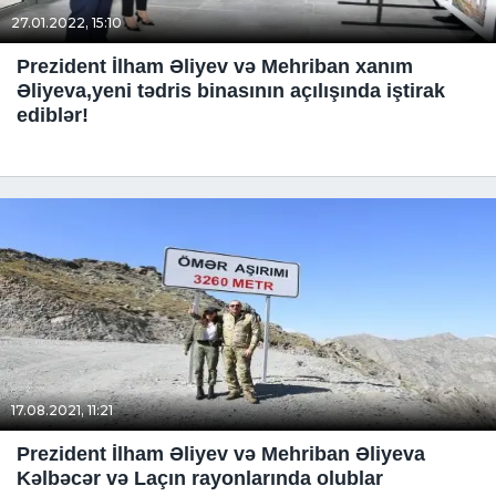
27.01.2022, 15:10
Prezident İlham Əliyev və Mehriban xanım
Əliyeva,yeni tədris binasının açılışında iştirak
ediblər!
17.08.2021, 11:21
Prezident İlham Əliyev və Mehriban Əliyeva
Kəlbəcər və Laçın rayonlarında olublar