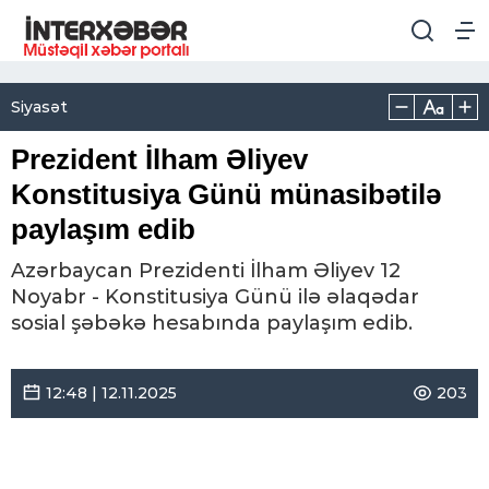
Siyasət
Prezident İlham Əliyev
Konstitusiya Günü münasibətilə
paylaşım edib
Azərbaycan Prezidenti İlham Əliyev 12
Noyabr - Konstitusiya Günü ilə əlaqədar
sosial şəbəkə hesabında paylaşım edib.
12:48 | 12.11.2025
203