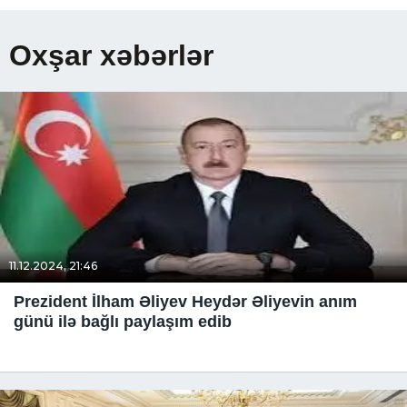
Oxşar xəbərlər
11.12.2024, 21:46
Prezident İlham Əliyev Heydər Əliyevin anım
günü ilə bağlı paylaşım edib