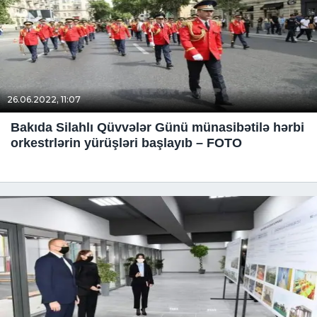
26.06.2022, 11:07
Bakıda Silahlı Qüvvələr Günü münasibətilə hərbi
orkestrlərin yürüşləri başlayıb – FOTO