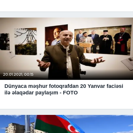
20.01.2021, 00:15
Dünyaca məşhur fotoqrafdan 20 Yanvar faciəsi
ilə əlaqədar paylaşım - FOTO