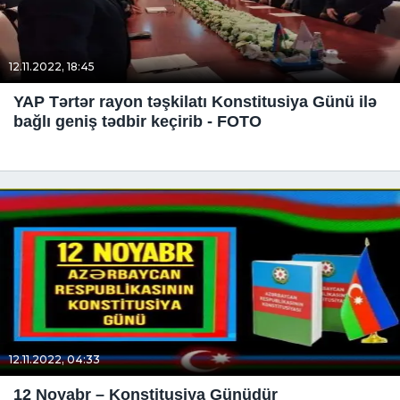
12.11.2022, 18:45
YAP Tərtər rayon təşkilatı Konstitusiya Günü ilə
bağlı geniş tədbir keçirib - FOTO
12.11.2022, 04:33
12 Noyabr – Konstitusiya Günüdür