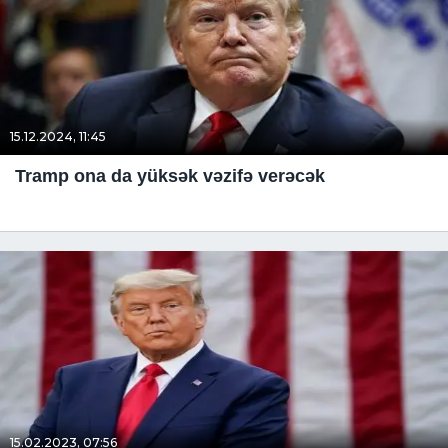
15.12.2024, 11:45
Tramp ona da yüksək vəzifə verəcək
15.02.2023, 07:56