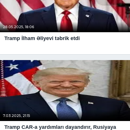
28.05.2025, 18:06
Tramp İlham Əliyevi təbrik etdi
7.03.2025, 21:15
Tramp CAR-a yardımları dayandırır, Rusiyaya