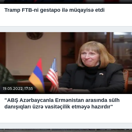
Tramp FTB-ni gestapo ilə müqayisə etdi
19.05.2022, 17:55
"ABŞ Azərbaycanla Ermənistan arasında sülh
danışıqları üzrə vasitəçilik etməyə hazırdır"