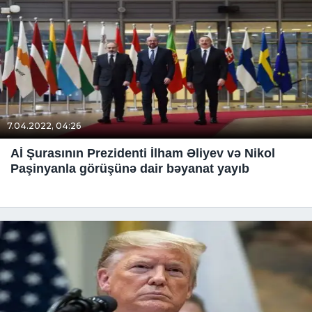
7.04.2022, 04:26
Aİ Şurasının Prezidenti İlham Əliyev və Nikol
Paşinyanla görüşünə dair bəyanat yayıb