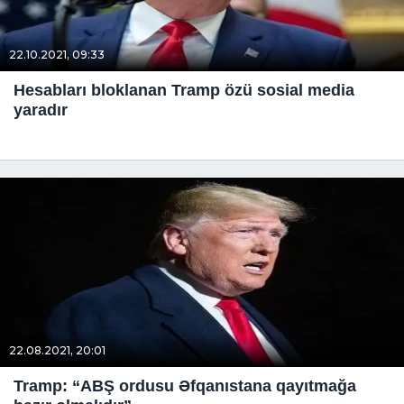
22.10.2021, 09:33
Hesabları bloklanan Tramp özü sosial media
yaradır
22.08.2021, 20:01
Tramp: “ABŞ ordusu Əfqanıstana qayıtmağa