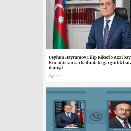
Ceyhun Bayramov Filip Rikerlə Azərbay
Ermənistan sərhədindəki gərginlik bar
danışd
Siyasət