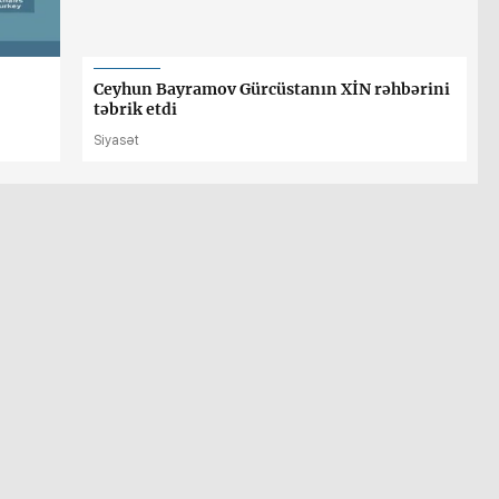
Ceyhun Bayramov Gürcüstanın XİN rəhbərini
təbrik etdi
Siyasət