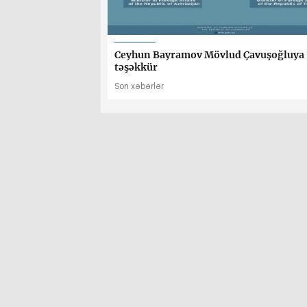
Ceyhun Bayramov Mövlud Çavuşoğluya
təşəkkür
Son xəbərlər