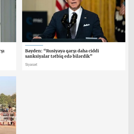
rşı
Bayden: “Rusiyaya qarşı daha ciddi
sanksiyalar tətbiq edə bilərdik”
Siyasət