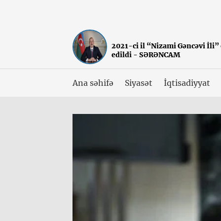
2021-ci il “Nizami Gəncəvi İli”
edildi - SƏRƏNCAM
Ana səhifə
Siyasət
İqtisadiyyat