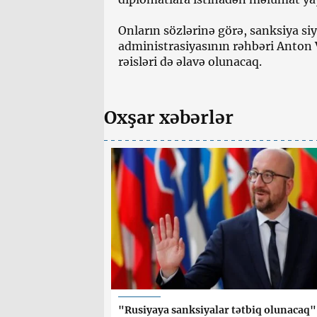
Onların sözlərinə görə, sanksiya si
administrasiyasının rəhbəri Anton
rəisləri də əlavə olunacaq.
Oxşar xəbərlər
"Rusiyaya sanksiyalar tətbiq olunacaq"