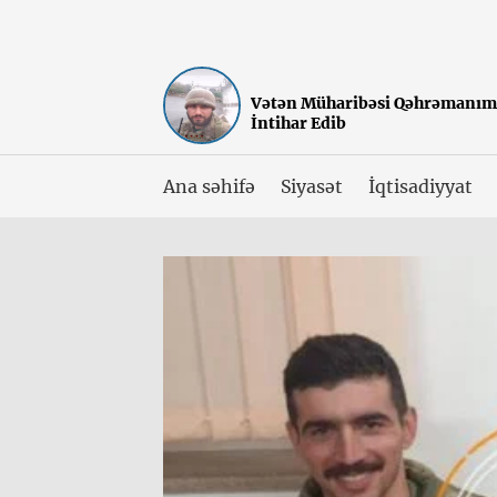
Vətən Müharibəsi Qəhrəmanım
İntihar Edib
Ana səhifə
Siyasət
İqtisadiyyat