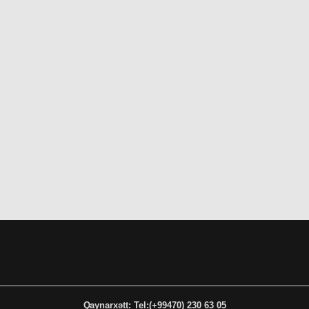
Qaynarxətt: Tel:(+99470) 230 63 05