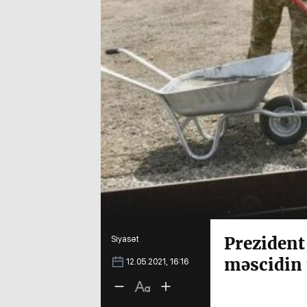
Prezident
Siyasət
məscidin 
12.05.2021, 16:16