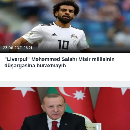
23.08.2021, 16:21
"Liverpul" Məhəmməd Salahı Misir millisinin
düşərgəsinə buraxmayıb