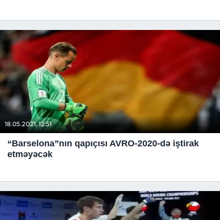
18.05.2021, 12:51
“Barselona”nın qapıçısı AVRO-2020-də iştirak
etməyəcək