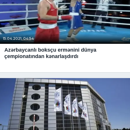
15.04.2021, 04:54
Azərbaycanlı boksçu ermənini dünya
çempionatından kənarlaşdırdı