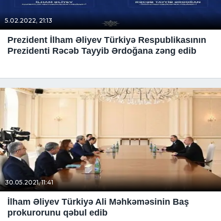
5.02.2022, 21:13
Prezident İlham Əliyev Türkiyə Respublikasının
Prezidenti Rəcəb Tayyib Ərdoğana zəng edib
30.05.2021, 11:41
İlham Əliyev Türkiyə Ali Məhkəməsinin Baş
prokurorunu qəbul edib