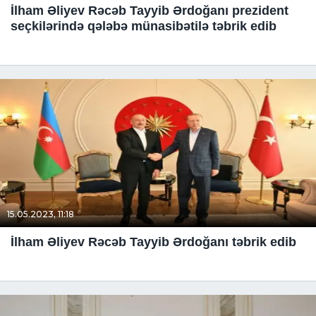
İlham Əliyev Rəcəb Tayyib Ərdoğanı prezident
seçkilərində qələbə münasibətilə təbrik edib
15.05.2023, 11:18
İlham Əliyev Rəcəb Tayyib Ərdoğanı təbrik edib