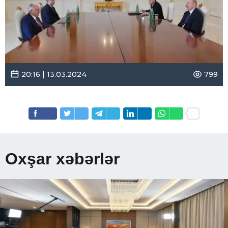
20:16 | 13.03.2024
799
Oxşar xəbərlər