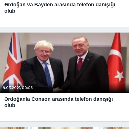
Ərdoğan və Bayden arasında telefon danışığı
olub
9.03.2021, 00:06
Ərdoğanla Conson arasında telefon danışığı
olub