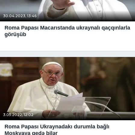
30.04.2023, 13:46
Roma Papası Macarıstanda ukraynalı qaçqınlarla
görüşüb
3.05.2022, 12:02
Roma Papası Ukraynadakı durumla bağlı
Moskvaya gedə bilər