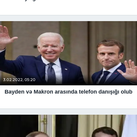
3.02.2022, 05:20
Bayden və Makron arasında telefon danışığı olub