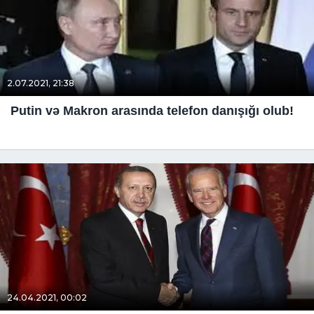
2.07.2021, 21:38
Putin və Makron arasında telefon danışığı olub!
24.04.2021, 00:02