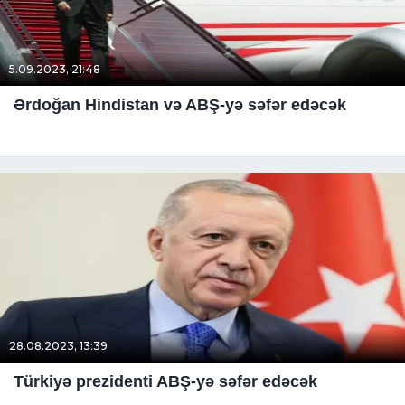
5.09.2023, 21:48
Ərdoğan Hindistan və ABŞ-yə səfər edəcək
28.08.2023, 13:39
Türkiyə prezidenti ABŞ-yə səfər edəcək