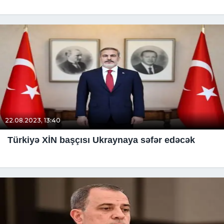
22.08.2023, 13:40
Türkiyə XİN başçısı Ukraynaya səfər edəcək