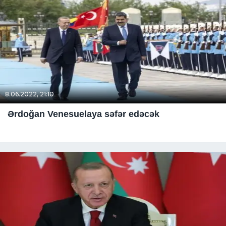
8.06.2022, 21:10
Ərdoğan Venesuelaya səfər edəcək