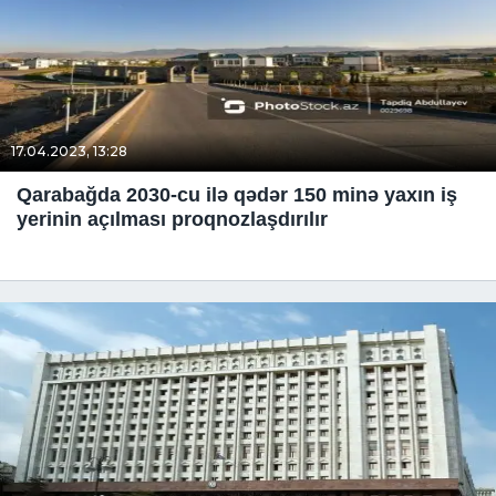
17.04.2023, 13:28
Qarabağda 2030-cu ilə qədər 150 minə yaxın iş
yerinin açılması proqnozlaşdırılır