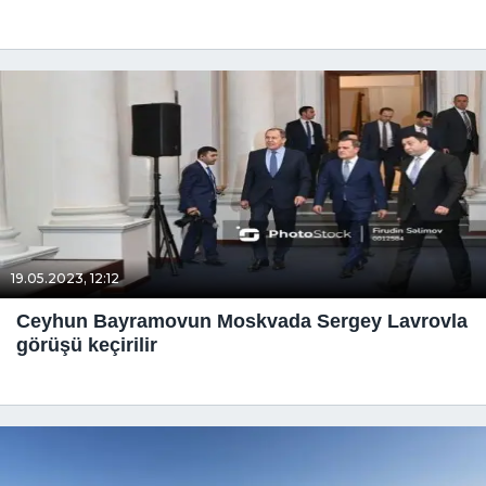
19.05.2023, 12:12
Ceyhun Bayramovun Moskvada Sergey Lavrovla
görüşü keçirilir