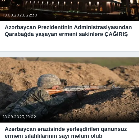
19.09.2023, 22:30
Azərbaycan Prezidentinin Administrasiyasından
Qarabağda yaşayan erməni sakinlərə ÇAĞIRIŞ
18.09.2023, 19:02
Azərbaycan ərazisində yerləşdirilən qanunsuz
erməni silahlılarının sayı məlum olub