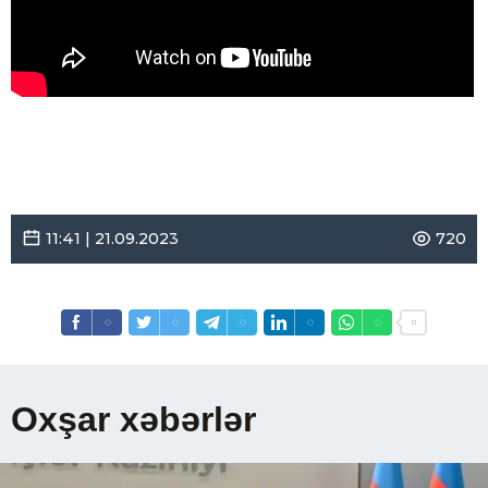
11:41 | 21.09.2023
720
Oxşar xəbərlər