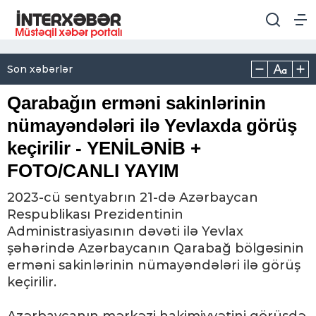
Son xəbərlər
Qarabağın erməni sakinlərinin
nümayəndələri ilə Yevlaxda görüş
keçirilir - YENİLƏNİB +
FOTO/CANLI YAYIM
2023-cü sentyabrın 21-də Azərbaycan
Respublikası Prezidentinin
Administrasiyasının dəvəti ilə Yevlax
şəhərində Azərbaycanın Qarabağ bölgəsinin
erməni sakinlərinin nümayəndələri ilə görüş
keçirilir.