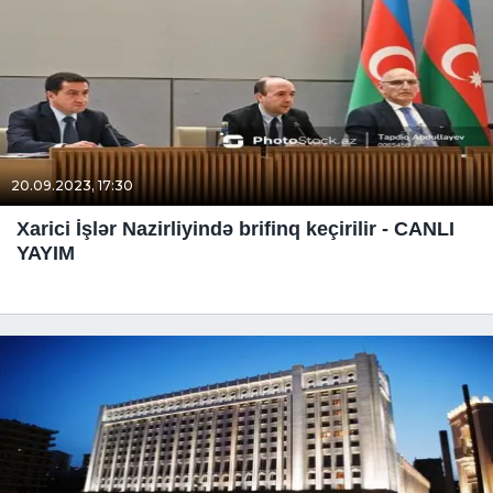
20.09.2023, 17:30
Xarici İşlər Nazirliyində brifinq keçirilir - CANLI
YAYIM