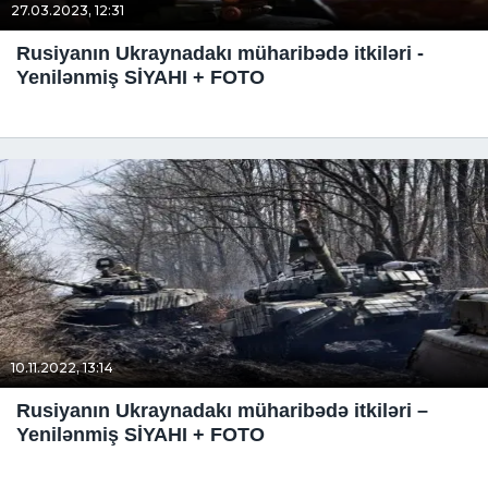
27.03.2023, 12:31
Rusiyanın Ukraynadakı müharibədə itkiləri -
Yenilənmiş SİYAHI + FOTO
10.11.2022, 13:14
Rusiyanın Ukraynadakı müharibədə itkiləri –
Yenilənmiş SİYAHI + FOTO