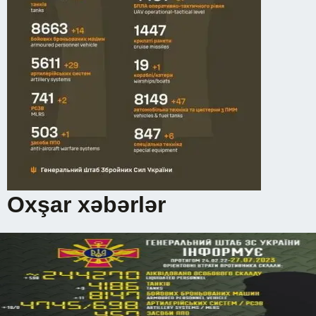
Oxşar xəbərlər