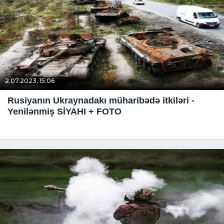
2.07.2023, 15:06
Rusiyanın Ukraynadakı müharibədə itkiləri -
Yenilənmiş SİYAHI + FOTO