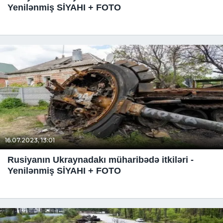
Yenilənmiş SİYAHI + FOTO
16.07.2023, 13:01
Rusiyanın Ukraynadakı müharibədə itkiləri -
Yenilənmiş SİYAHI + FOTO