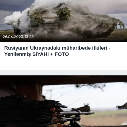
26.04.2023, 13:29
Rusiyanın Ukraynadakı müharibədə itkiləri -
Yenilənmiş SİYAHI + FOTO