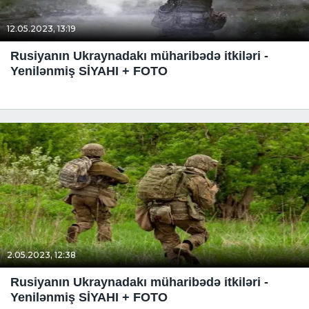
12.05.2023, 13:19
Rusiyanın Ukraynadakı müharibədə itkiləri -
Yenilənmiş SİYAHI + FOTO
2.05.2023, 12:38
Rusiyanın Ukraynadakı müharibədə itkiləri -
Yenilənmiş SİYAHI + FOTO