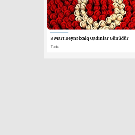
8 Mart Beynəlxalq Qadınlar Günüdür
Tarix