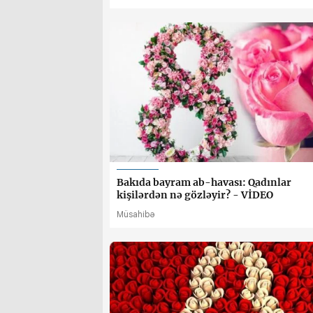
Bakıda bayram ab-havası: Qadınlar
kişilərdən nə gözləyir? - VİDEO
Müsahibə