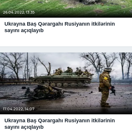
26.04.2022, 13:35
Ukrayna Baş Qərargahı Rusiyanın itkilərinin
sayını açıqlayıb
17.04.2022, 14:07
Ukrayna Baş Qərargahı Rusiyanın itkilərinin
sayını açıqlayıb