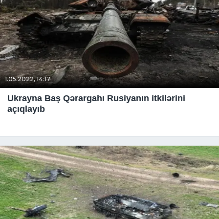
1.05.2022, 14:17
Ukrayna Baş Qərargahı Rusiyanın itkilərini
açıqlayıb