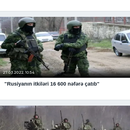
27.03.2022, 10:54
"Rusiyanın itkiləri 16 600 nəfərə çatıb"