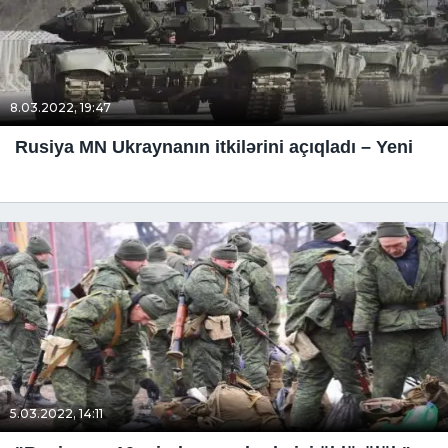
8.03.2022, 19:47
Rusiya MN Ukraynanın itkilərini açıqladı – Yeni
5.03.2022, 14:11