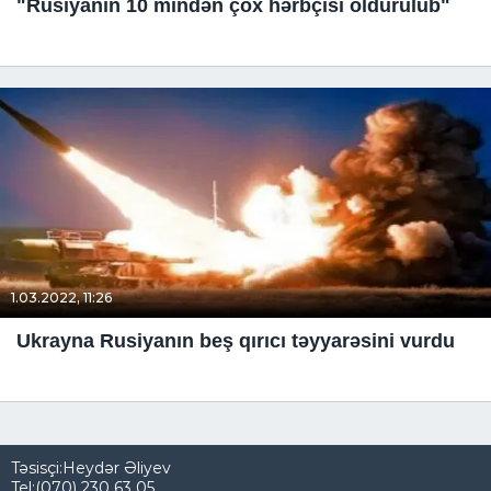
"Rusiyanın 10 mindən çox hərbçisi öldürülüb"
1.03.2022, 11:26
Ukrayna Rusiyanın beş qırıcı təyyarəsini vurdu
Təsisçi:Heydər Əliyev
Tel:(070) 230 63 05